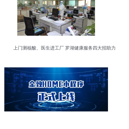
上门测核酸、医生进工厂 罗湖健康服务四大招助力
企业复工复产