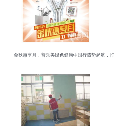
金秋惠享月，普乐美绿色健康中国行盛势起航，打
造信息咨询新体验