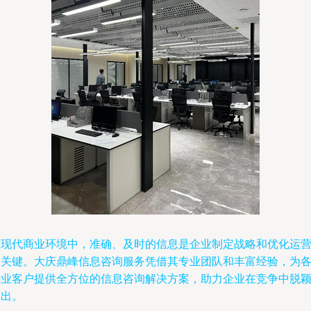
在现代商业环境中，准确、及时的信息是企业制定战略和优化运
的关键。大庆鼎峰信息咨询服务凭借其专业团队和丰富经验，为
行业客户提供全方位的信息咨询解决方案，助力企业在竞争中脱
而出。