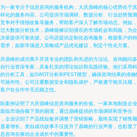
作为一家专注于信息咨询的服务机构，大庆鼎峰的核心优势在于
多样化的服务内容。公司提供市场调研、数据分析、行业趋势预
及竞争对手情报收集等服务，帮助客户深入了解市场动态。例如
通过大数据分析技术，鼎峰能够识别潜在的市场机会和风险，为
业决策提供可靠依据。公司还提供定制化咨询服务，根据客户的
定需求，如新市场进入策略或产品优化建议，制定个性化方案。
大庆鼎峰的成功离不开其专业的团队和先进的方法论。咨询顾问
来自行业资深专家，具备扎实的理论知识和实践经验。他们采用
的分析工具，如SWOT分析和PEST模型，确保咨询结果的准确
和可操作性。公司注重数据安全和隐私保护，严格遵守相关法规
让客户在合作中无后顾之忧。
实际案例证明了大庆鼎峰信息咨询服务的价值。一家本地制造企
曾面临市场份额下滑的困境，通过鼎峰提供的市场调研和竞争分
析，企业识别了产品线短板并调整了营销策略，最终实现了销售
的显著增长。类似成功故事不仅提升了鼎峰的行业声誉，也彰显
信息咨询在驱动企业成长中的重要性。