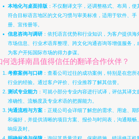
本地化与桌面排版
：不仅翻译文字，还调整格式、布局，使
符合目标语言地区的文化习惯与审美标准，适用于软件、手
册、宣传册等。
信息咨询与调研
：依托语言优势和行业知识，为客户提供海
市场信息、行业术语库整理、跨文化沟通咨询等增值服务，
为客户开拓国际市场的得力参谋。
如何选择南昌值得信任的翻译合作伙伴？
考察案例与口碑
：查看公司过往的成功案例，特别是在您所
行业的经验。通过客户评价、行业推荐了解其信誉。
测试专业能力
：可就小部分专业内容进行试译，评估其译文
准确性、流畅度及专业术语的把握能力。
沟通流程与方案
：正规公司会详细了解您的需求、用途、期
和偏好，并提供清晰的项目方案、报价与时间表，沟通顺畅
响应及时。
明确标准与保障
：询问其质量流程、保密措施、错误修正机