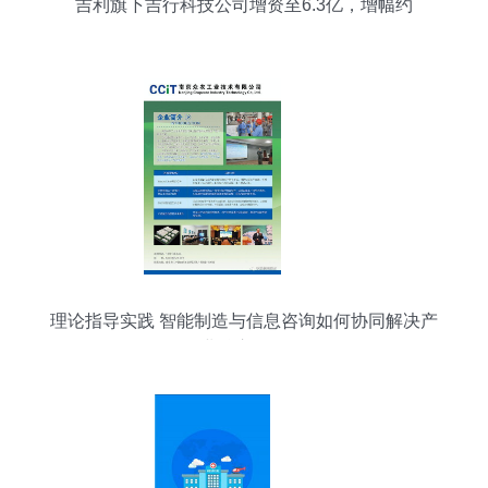
吉利旗下吉行科技公司增资至6.3亿，增幅约
322%，
理论指导实践 智能制造与信息咨询如何协同解决产
业核心难题