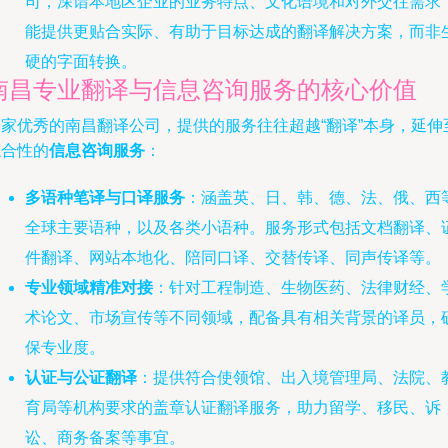
司，深谙本地区企业的业务特点、文化语境和对外交往需求
能提供更贴合实际、有助于目标达成的翻译解决方案，而非
硬的字面转换。
南昌专业翻译与信息咨询服务的核心价值
一家优秀的南昌翻译公司，提供的服务往往超越“翻译”本身，延伸
综合性的
信息咨询服务
：
多语种笔译与口译服务
：涵盖英、日、韩、德、法、俄、西
全球主要语种，以及各类小语种。服务形式包括文档翻译、
件翻译、网站本地化、陪同口译、交替传译、同声传译等。
专业领域精准对接
：针对工程制造、生物医药、法律财经、
术论文、市场宣传等不同领域，配备具有相关背景的译员，
保专业度。
认证与公证翻译
：提供符合使领馆、出入境管理局、法院、
育局等机构要求的盖章认证翻译服务，助力留学、移民、诉
讼、商务备案等事宜。