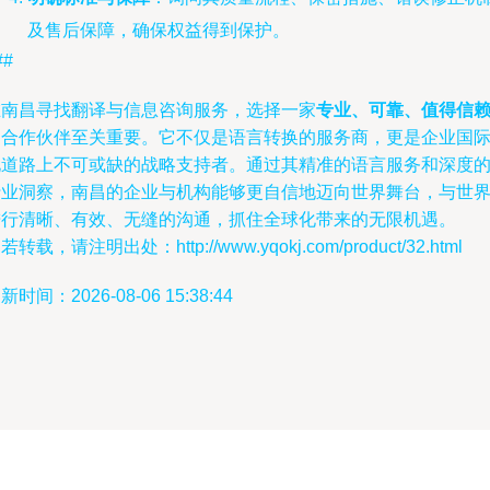
及售后保障，确保权益得到保护。
##
在南昌寻找翻译与信息咨询服务，选择一家
专业、可靠、值得信
的合作伙伴至关重要。它不仅是语言转换的服务商，更是企业国
化道路上不可或缺的战略支持者。通过其精准的语言服务和深度
行业洞察，南昌的企业与机构能够更自信地迈向世界舞台，与世
进行清晰、有效、无缝的沟通，抓住全球化带来的无限机遇。
若转载，请注明出处：http://www.yqokj.com/product/32.html
新时间：2026-08-06 15:38:44