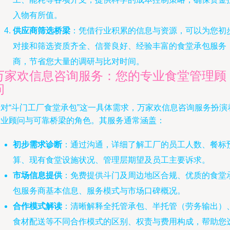
入物有所值。
供应商筛选桥梁
：凭借行业积累的信息与资源，可以为您初
对接和筛选资质齐全、信誉良好、经验丰富的食堂承包服务
商，节省您大量的调研与比对时间。
万家欢信息咨询服务：您的专业食堂管理顾
问
针对“斗门工厂食堂承包”这一具体需求，万家欢信息咨询服务扮演
专业顾问与可靠桥梁的角色。其服务通常涵盖：
初步需求诊断
：通过沟通，详细了解工厂的员工人数、餐标
算、现有食堂设施状况、管理层期望及员工主要诉求。
市场信息提供
：免费提供斗门及周边地区合规、优质的食堂
包服务商基本信息、服务模式与市场口碑概况。
合作模式解读
：清晰解释全托管承包、半托管（劳务输出）
食材配送等不同合作模式的区别、权责与费用构成，帮助您