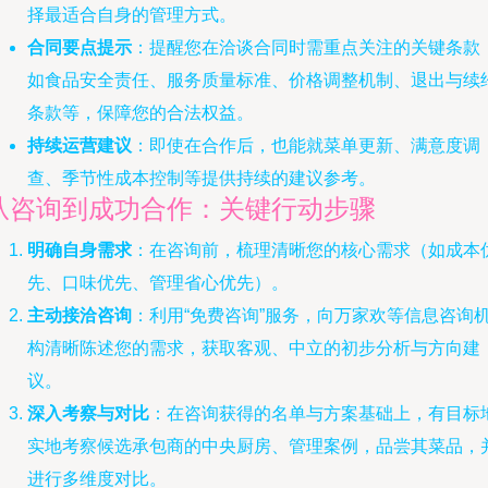
择最适合自身的管理方式。
合同要点提示
：提醒您在洽谈合同时需重点关注的关键条款
如食品安全责任、服务质量标准、价格调整机制、退出与续
条款等，保障您的合法权益。
持续运营建议
：即使在合作后，也能就菜单更新、满意度调
查、季节性成本控制等提供持续的建议参考。
从咨询到成功合作：关键行动步骤
明确自身需求
：在咨询前，梳理清晰您的核心需求（如成本
先、口味优先、管理省心优先）。
主动接洽咨询
：利用“免费咨询”服务，向万家欢等信息咨询
构清晰陈述您的需求，获取客观、中立的初步分析与方向建
议。
深入考察与对比
：在咨询获得的名单与方案基础上，有目标
实地考察候选承包商的中央厨房、管理案例，品尝其菜品，
进行多维度对比。