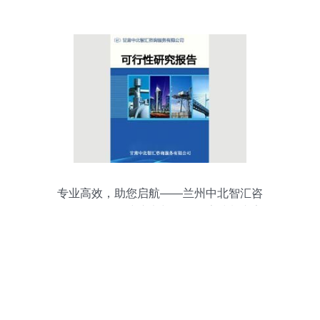
息咨询服务全解析
专业高效，助您启航——兰州中北智汇咨
询，您的项目建议书与可研报告编制专家