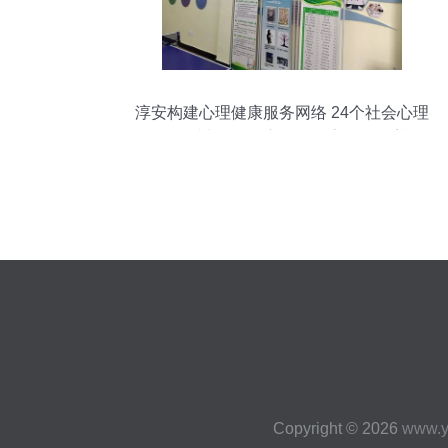
淳安构建心理健康服务网络 24个社会心理
服务站与431个心理咨询室全面覆盖
Copyright © 2026
www.y