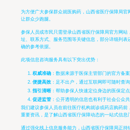
为方便广大参保群众就医购药，山西省医疗保障局官
让群众少跑腿。
参保人员或市民只需登录山西省医疗保障局官方网站
址、联系方式、服务范围等关键信息，部分详细列表
确的参考依据。
此项信息咨询服务具有以下突出优势：
权威准确
：数据来源于医保主管部门的官方备案
便捷高效
：足不出户，通过互联网即可随时查询
指引清晰
：帮助参保人快速定位身边的医保定点
促进监管
：公开透明的信息也有利于社会公众共
我们建议参保人员在前往医疗机构就诊或药店购药前
重要资讯，是了解山西省医疗保障动态的一站式信息
通过强化线上信息服务能力，山西省医疗保障局正持